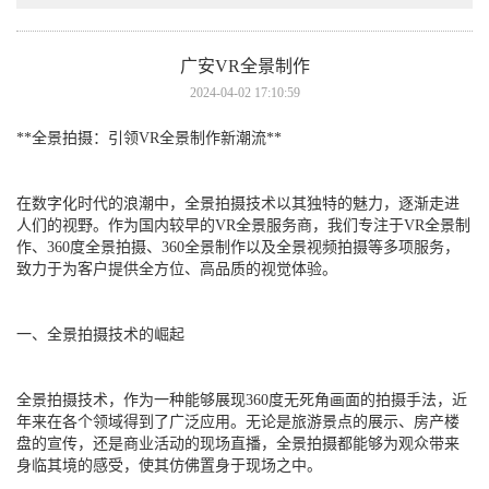
广安VR全景制作
2024-04-02 17:10:59
**全景拍摄：引领VR全景制作新潮流**
在数字化时代的浪潮中，全景拍摄技术以其独特的魅力，逐渐走进
人们的视野。作为国内较早的VR全景服务商，我们专注于VR全景制
作、360度全景拍摄、360全景制作以及全景视频拍摄等多项服务，
致力于为客户提供全方位、高品质的视觉体验。
一、全景拍摄技术的崛起
全景拍摄技术，作为一种能够展现360度无死角画面的拍摄手法，近
年来在各个领域得到了广泛应用。无论是旅游景点的展示、房产楼
盘的宣传，还是商业活动的现场直播，全景拍摄都能够为观众带来
身临其境的感受，使其仿佛置身于现场之中。