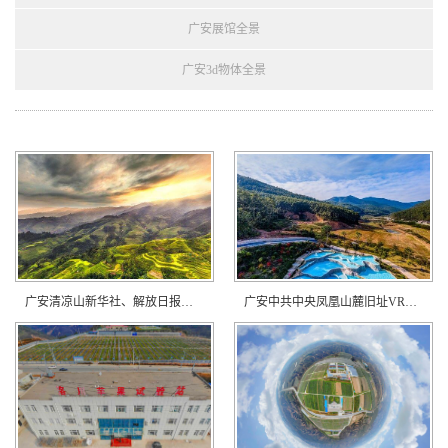
广安展馆全景
广安3d物体全景
广安清凉山新华社、解放日报社旧址
广安中共中央凤凰山麓旧址VR全景