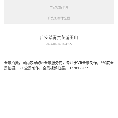
广安展馆全景
广安3d物体全景
广安踏青赏花游玉山
2024-01-14 16:49:27
全景拍摄，国内较早的vr全景服务商，专注于VR全景制作，360度全
景拍摄，360全景制作，全景视频拍摄， 13289352221