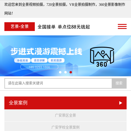
欢迎您来到全景视频拍摄，720全景拍摄，VR全景拍摄制作，360全景影像制作
网站！
搜索
全景案例
广安景区全景
广安学校全景案例