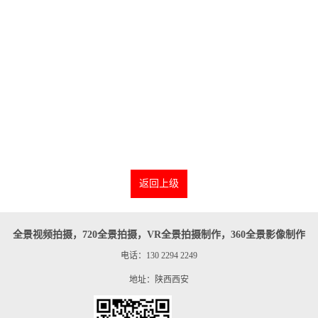
返回上级
全景视频拍摄，720全景拍摄，VR全景拍摄制作，360全景影像制作
电话：130 2294 2249
地址：陕西西安