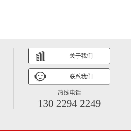
关于我们
联系我们
热线电话
130 2294 2249