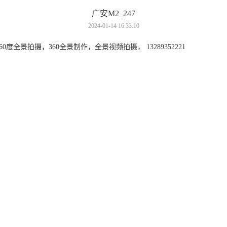
广安M2_247
2024-01-14 16:33:10
全景拍摄，360全景制作，全景视频拍摄， 13289352221