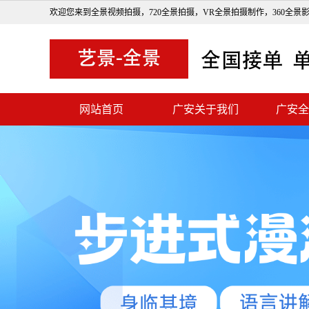
欢迎您来到全景视频拍摄，720全景拍摄，VR全景拍摄制作，360全景
网站首页
广安关于我们
广安全