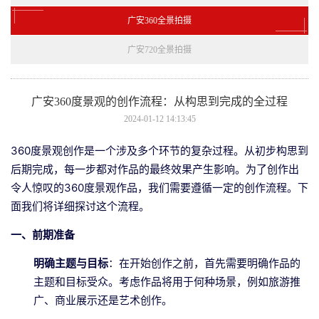
广安360全景拍摄
广安720全景拍摄
广安360度景观的创作流程：从构思到完成的全过程
2024-01-12 14:13:45
360度景观创作是一个涉及多个环节的复杂过程。从初步构思到
后期完成，每一步都对作品的最终效果产生影响。为了创作出
令人惊叹的360度景观作品，我们需要遵循一定的创作流程。下
面我们将详细探讨这个流程。
一、前期准备
明确主题与目标
：在开始创作之前，首先需要明确作品的
主题和目标受众。考虑作品将用于何种场景，例如旅游推
广、商业展示还是艺术创作。