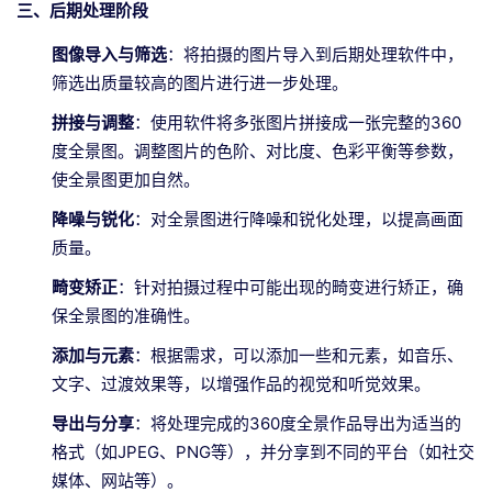
三、后期处理阶段
图像导入与筛选
：将拍摄的图片导入到后期处理软件中，
筛选出质量较高的图片进行进一步处理。
拼接与调整
：使用软件将多张图片拼接成一张完整的360
度全景图。调整图片的色阶、对比度、色彩平衡等参数，
使全景图更加自然。
降噪与锐化
：对全景图进行降噪和锐化处理，以提高画面
质量。
畸变矫正
：针对拍摄过程中可能出现的畸变进行矫正，确
保全景图的准确性。
添加与元素
：根据需求，可以添加一些和元素，如音乐、
文字、过渡效果等，以增强作品的视觉和听觉效果。
导出与分享
：将处理完成的360度全景作品导出为适当的
格式（如JPEG、PNG等），并分享到不同的平台（如社交
媒体、网站等）。